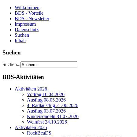
Willkommen
BDS - Vorteile
BDS - Newsletter
Impressum
Datenschutz
Suchen
Inhalt
Suchen
Suchen...
BDS-Aktivitäten
Aktivitäten 2026
Vortrag 16.04.2026
Ausflug 08.05.2026
4. Radlausflug 21.06.2026
Ausflug 03.07.2026
Kindersondeln 31.07.2026
Weinfest 24.10.2026
Aktivitäten 2025
RockBeaDS