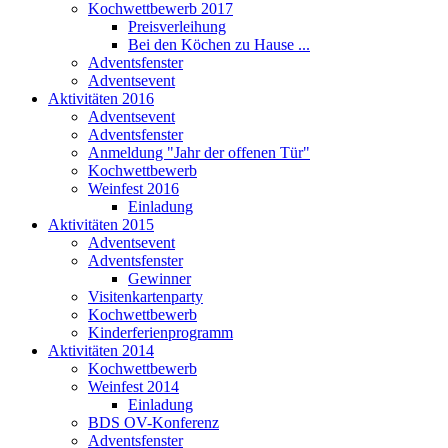
Kochwettbewerb 2017
Preisverleihung
Bei den Köchen zu Hause ...
Adventsfenster
Adventsevent
Aktivitäten 2016
Adventsevent
Adventsfenster
Anmeldung "Jahr der offenen Tür"
Kochwettbewerb
Weinfest 2016
Einladung
Aktivitäten 2015
Adventsevent
Adventsfenster
Gewinner
Visitenkartenparty
Kochwettbewerb
Kinderferienprogramm
Aktivitäten 2014
Kochwettbewerb
Weinfest 2014
Einladung
BDS OV-Konferenz
Adventsfenster