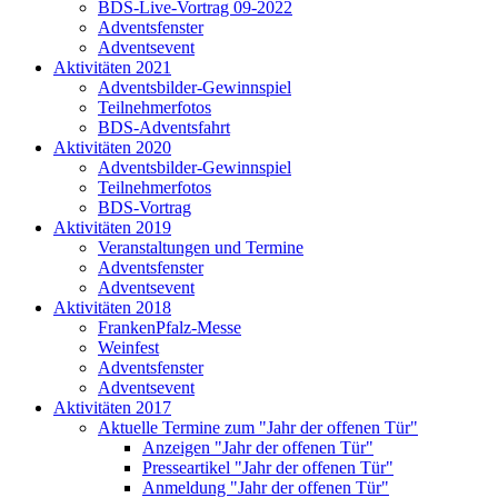
BDS-Live-Vortrag 09-2022
Adventsfenster
Adventsevent
Aktivitäten 2021
Adventsbilder-Gewinnspiel
Teilnehmerfotos
BDS-Adventsfahrt
Aktivitäten 2020
Adventsbilder-Gewinnspiel
Teilnehmerfotos
BDS-Vortrag
Aktivitäten 2019
Veranstaltungen und Termine
Adventsfenster
Adventsevent
Aktivitäten 2018
FrankenPfalz-Messe
Weinfest
Adventsfenster
Adventsevent
Aktivitäten 2017
Aktuelle Termine zum "Jahr der offenen Tür"
Anzeigen "Jahr der offenen Tür"
Presseartikel "Jahr der offenen Tür"
Anmeldung "Jahr der offenen Tür"