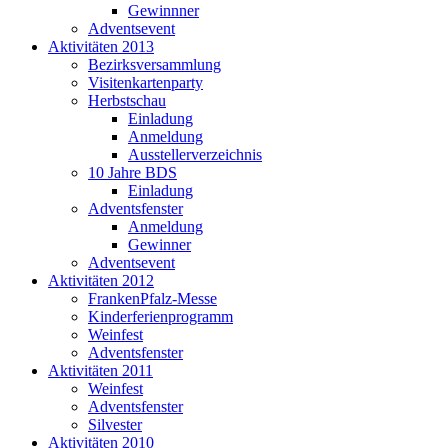
Gewinnner
Adventsevent
Aktivitäten 2013
Bezirksversammlung
Visitenkartenparty
Herbstschau
Einladung
Anmeldung
Ausstellerverzeichnis
10 Jahre BDS
Einladung
Adventsfenster
Anmeldung
Gewinner
Adventsevent
Aktivitäten 2012
FrankenPfalz-Messe
Kinderferienprogramm
Weinfest
Adventsfenster
Aktivitäten 2011
Weinfest
Adventsfenster
Silvester
Aktivitäten 2010