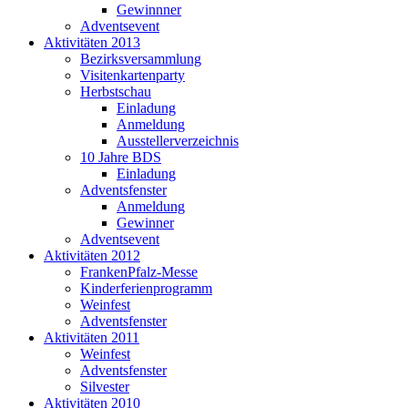
Gewinnner
Adventsevent
Aktivitäten 2013
Bezirksversammlung
Visitenkartenparty
Herbstschau
Einladung
Anmeldung
Ausstellerverzeichnis
10 Jahre BDS
Einladung
Adventsfenster
Anmeldung
Gewinner
Adventsevent
Aktivitäten 2012
FrankenPfalz-Messe
Kinderferienprogramm
Weinfest
Adventsfenster
Aktivitäten 2011
Weinfest
Adventsfenster
Silvester
Aktivitäten 2010