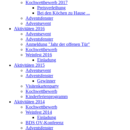
Kochwettbewerb 2017
Preisverleihung
Bei den Köchen zu Hause ...
Adventsfenster
Adventsevent
Aktivitäten 2016
Adventsevent
Adventsfenster
Anmeldung "Jahr der offenen Tür"
Kochwettbewerb
Weinfest 2016
Einladung
Aktivitäten 2015
Adventsevent
Adventsfenster
Gewinner
Visitenkartenparty
Kochwettbewerb
Kinderferienprogramm
Aktivitäten 2014
Kochwettbewerb
Weinfest 2014
Einladung
BDS OV-Konferenz
Adventsfenster