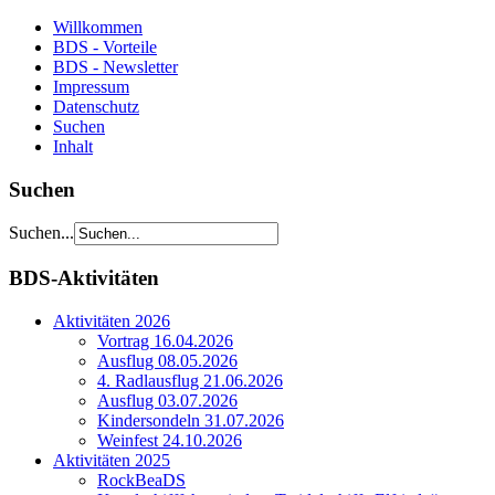
Willkommen
BDS - Vorteile
BDS - Newsletter
Impressum
Datenschutz
Suchen
Inhalt
Suchen
Suchen...
BDS-Aktivitäten
Aktivitäten 2026
Vortrag 16.04.2026
Ausflug 08.05.2026
4. Radlausflug 21.06.2026
Ausflug 03.07.2026
Kindersondeln 31.07.2026
Weinfest 24.10.2026
Aktivitäten 2025
RockBeaDS