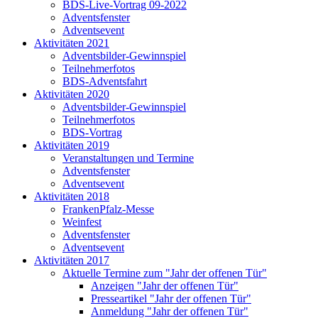
BDS-Live-Vortrag 09-2022
Adventsfenster
Adventsevent
Aktivitäten 2021
Adventsbilder-Gewinnspiel
Teilnehmerfotos
BDS-Adventsfahrt
Aktivitäten 2020
Adventsbilder-Gewinnspiel
Teilnehmerfotos
BDS-Vortrag
Aktivitäten 2019
Veranstaltungen und Termine
Adventsfenster
Adventsevent
Aktivitäten 2018
FrankenPfalz-Messe
Weinfest
Adventsfenster
Adventsevent
Aktivitäten 2017
Aktuelle Termine zum "Jahr der offenen Tür"
Anzeigen "Jahr der offenen Tür"
Presseartikel "Jahr der offenen Tür"
Anmeldung "Jahr der offenen Tür"